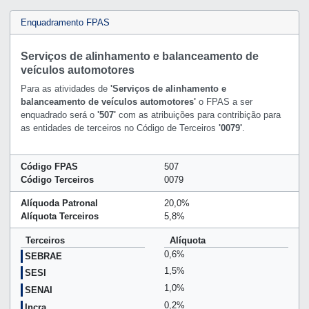
Enquadramento FPAS
Serviços de alinhamento e balanceamento de
veículos automotores
Para as atividades de
'Serviços de alinhamento e
balanceamento de veículos automotores'
o FPAS a ser
enquadrado será o
'507'
com as atribuições para contribição para
as entidades de terceiros no Código de Terceiros
'0079'
.
Código FPAS
507
Código Terceiros
0079
Alíquoda Patronal
20,0%
Alíquota Terceiros
5,8%
Terceiros
Alíquota
0,6%
SEBRAE
1,5%
SESI
1,0%
SENAI
0,2%
Incra