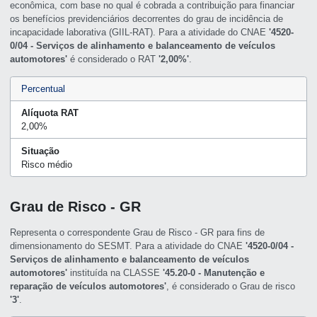
econômica, com base no qual é cobrada a contribuição para financiar
os benefícios previdenciários decorrentes do grau de incidência de
incapacidade laborativa (GIIL-RAT). Para a atividade do CNAE
'4520-
0/04 - Serviços de alinhamento e balanceamento de veículos
automotores'
é considerado o RAT
'2,00%'
.
Percentual
Alíquota RAT
2,00%
Situação
Risco médio
Grau de Risco - GR
Representa o correspondente Grau de Risco - GR para fins de
dimensionamento do SESMT. Para a atividade do CNAE
'4520-0/04 -
Serviços de alinhamento e balanceamento de veículos
automotores'
instituída na CLASSE
'45.20-0 - Manutenção e
reparação de veículos automotores'
, é considerado o Grau de risco
'3'
.