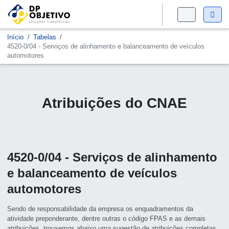
Início
Tabelas
4520-0/04 - Serviços de alinhamento e balanceamento de veículos
automotores
Atribuições do CNAE
4520-0/04 - Serviços de alinhamento
e balanceamento de veículos
automotores
Sendo de responsabilidade da empresa os enquadramentos da
atividade preponderante, dentre outras o código FPAS e as demais
atribuições, trouxemos abaixo uma sugestão de atribuições completas