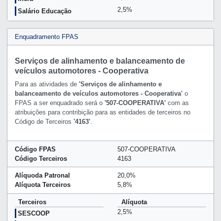
2,5%
Salário Educação
Enquadramento FPAS
Serviços de alinhamento e balanceamento de
veículos automotores - Cooperativa
Para as atividades de
'Serviços de alinhamento e
balanceamento de veículos automotores - Cooperativa'
o
FPAS a ser enquadrado será o
'507-COOPERATIVA'
com as
atribuições para contribição para as entidades de terceiros no
Código de Terceiros
'4163'
.
Código FPAS
507-COOPERATIVA
Código Terceiros
4163
Alíquoda Patronal
20,0%
Alíquota Terceiros
5,8%
Terceiros
Alíquota
2,5%
SESCOOP