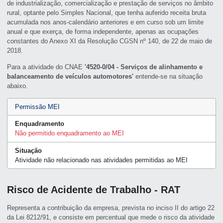
de industrialização, comercialização e prestação de serviços no âmbito
rural, optante pelo Simples Nacional, que tenha auferido receita bruta
acumulada nos anos-calendário anteriores e em curso sob um limite
anual e que exerça, de forma independente, apenas as ocupações
constantes do Anexo XI da Resolução CGSN nº 140, de 22 de maio de
2018.
Para a atividade do CNAE
'4520-0/04 - Serviços de alinhamento e
balanceamento de veículos automotores'
entende-se na situação
abaixo.
Permissão MEI
Enquadramento
Não permitido enquadramento ao MEI
Situação
Atividade não relacionado nas atividades permitidas ao MEI
Risco de Acidente de Trabalho - RAT
Representa a contribuição da empresa, prevista no inciso II do artigo 22
da Lei 8212/91, e consiste em percentual que mede o risco da atividade