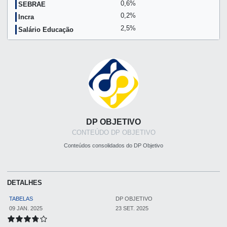
0,6%
SEBRAE
0,2%
Incra
2,5%
Salário Educação
DP OBJETIVO
CONTEÚDO DP OBJETIVO
Conteúdos consolidados do DP Objetivo
DETALHES
TABELAS
DP OBJETIVO
09 JAN. 2025
23 SET. 2025