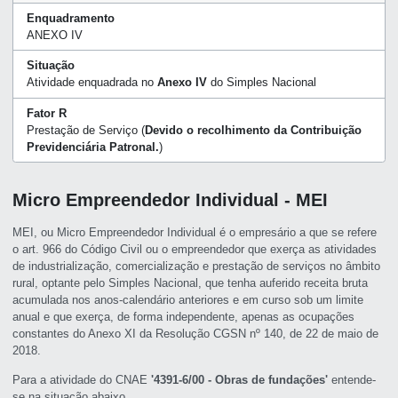
Enquadramento
ANEXO IV
Situação
Atividade enquadrada no
Anexo IV
do Simples Nacional
Fator R
Prestação de Serviço (
Devido o recolhimento da Contribuição
Previdenciária Patronal.
)
Micro Empreendedor Individual - MEI
MEI, ou Micro Empreendedor Individual é o empresário a que se refere
o art. 966 do Código Civil ou o empreendedor que exerça as atividades
de industrialização, comercialização e prestação de serviços no âmbito
rural, optante pelo Simples Nacional, que tenha auferido receita bruta
acumulada nos anos-calendário anteriores e em curso sob um limite
anual e que exerça, de forma independente, apenas as ocupações
constantes do Anexo XI da Resolução CGSN nº 140, de 22 de maio de
2018.
Para a atividade do CNAE
'4391-6/00 - Obras de fundações'
entende-
se na situação abaixo.