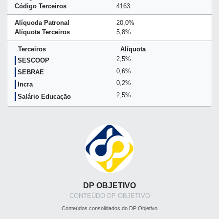
Código Terceiros
4163
Alíquoda Patronal
20,0%
Alíquota Terceiros
5,8%
Terceiros
Alíquota
2,5%
SESCOOP
0,6%
SEBRAE
0,2%
Incra
2,5%
Salário Educação
DP OBJETIVO
CONTEÚDO DP OBJETIVO
Conteúdos consolidados do DP Objetivo