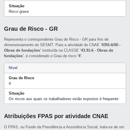
Situação
Risco grave
Grau de Risco - GR
Representa o correspondente Grau de Risco - GR para fins de
dimensionamento do SESMT. Para a atividade do CNAE
'4391-6/00 -
Obras de fundações'
instituída na CLASSE
'43.91-6 - Obras de
fundações'
, é considerado o Grau de risco
'4'
.
Nível
Grau de Risco
4
Situação
Os riscos aos quais os trabalhadores estão expostos é frequente
Atribuições FPAS por atividade CNAE
O FPAS, ou Fundo da Previdência e Assistência Social, trata-se de um