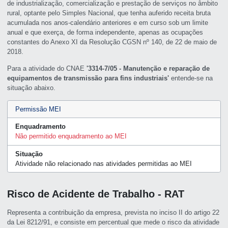
de industrialização, comercialização e prestação de serviços no âmbito
rural, optante pelo Simples Nacional, que tenha auferido receita bruta
acumulada nos anos-calendário anteriores e em curso sob um limite
anual e que exerça, de forma independente, apenas as ocupações
constantes do Anexo XI da Resolução CGSN nº 140, de 22 de maio de
2018.
Para a atividade do CNAE
'3314-7/05 - Manutenção e reparação de
equipamentos de transmissão para fins industriais'
entende-se na
situação abaixo.
Permissão MEI
Enquadramento
Não permitido enquadramento ao MEI
Situação
Atividade não relacionado nas atividades permitidas ao MEI
Risco de Acidente de Trabalho - RAT
Representa a contribuição da empresa, prevista no inciso II do artigo 22
da Lei 8212/91, e consiste em percentual que mede o risco da atividade