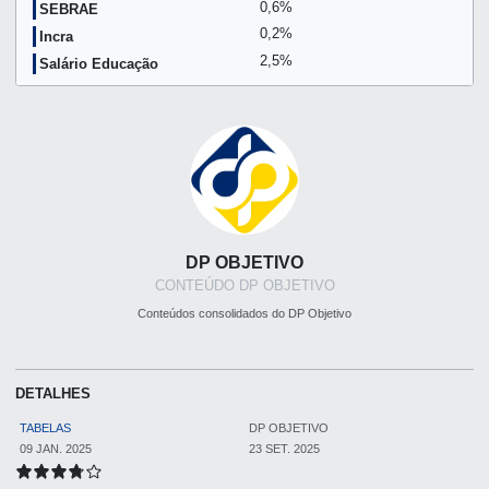
0,6%
SEBRAE
0,2%
Incra
2,5%
Salário Educação
DP OBJETIVO
CONTEÚDO DP OBJETIVO
Conteúdos consolidados do DP Objetivo
DETALHES
TABELAS
DP OBJETIVO
09 JAN. 2025
23 SET. 2025