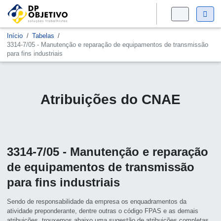
Início
Tabelas
3314-7/05 - Manutenção e reparação de equipamentos de transmissão
para fins industriais
Atribuições do CNAE
3314-7/05 - Manutenção e reparação
de equipamentos de transmissão
para fins industriais
Sendo de responsabilidade da empresa os enquadramentos da
atividade preponderante, dentre outras o código FPAS e as demais
atribuições, trouxemos abaixo uma sugestão de atribuições completas