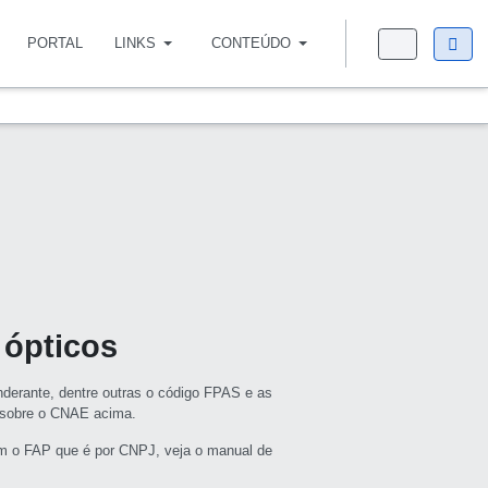
PORTAL
LINKS
CONTEÚDO
 ópticos
derante, dentre outras o código FPAS e as
s sobre o CNAE acima.
m o FAP que é por CNPJ, veja o manual de