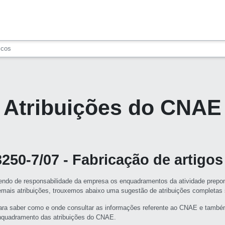
icos
Atribuições do CNAE
3250-7/07 - Fabricação de artigos
endo de responsabilidade da empresa os enquadramentos da atividade prepon
emais atribuições, trouxemos abaixo uma sugestão de atribuições completa
ara saber como e onde consultar as informações referente ao CNAE e també
nquadramento das atribuições do CNAE.