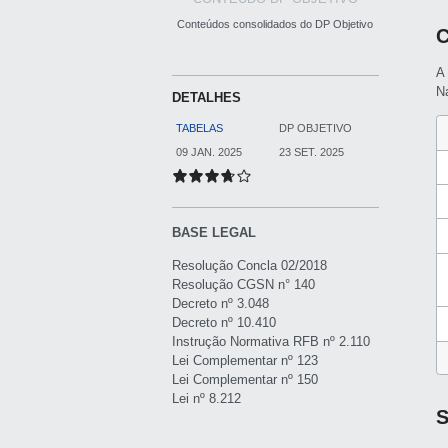
Conteúdos consolidados do DP Objetivo
C
A
Na
DETALHES
TABELAS
DP OBJETIVO
09 JAN. 2025
23 SET. 2025
BASE LEGAL
Resolução Concla 02/2018
Resolução CGSN n° 140
Decreto nº 3.048
Decreto nº 10.410
Instrução Normativa RFB nº 2.110
Lei Complementar nº 123
Lei Complementar nº 150
Lei nº 8.212