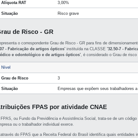
Alíquota RAT
3,00%
Situação
Risco grave
rau de Risco - GR
epresenta o correspondente Grau de Risco - GR para fins de dimensioname
/07 - Fabricação de artigos ópticos'
instituída na CLASSE
'32.50-7 - Fabri
édico e odontológico e de artigos ópticos'
, é considerado o Grau de risc
Nível
Grau de Risco
3
Situação
Empresas que expõem seus trabalhadores a 
tribuições FPAS por atividade CNAE
 FPAS, ou Fundo da Previdência e Assistência Social, trata-se de um código 
mpresa ou o trabalhador individual exerce.
 através do FPAS que a Receita Federal do Brasil identifica quais entidades i