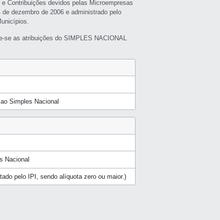
s e Contribuições devidos pelas Microempresas
4 de dezembro de 2006 e administrado pelo
unicípios.
e-se as atribuições do SIMPLES NACIONAL
a ao Simples Nacional
s Nacional
butado pelo IPI, sendo alíquota zero ou maior.)