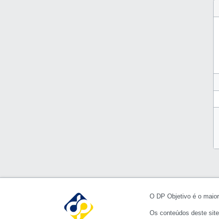
O DP Objetivo é o maior 
Os conteúdos deste site