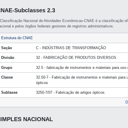
NAE-Subclasses 2.3
 Classificação Nacional de Atividades Econômicas-CNAE é a classificação of
cional e pelos órgãos federais gestores de registros administrativos.
Estrutura do CNAE
Seção
C - INDÚSTRIAS DE TRANSFORMAÇÃO
Divisão
32 - FABRICAÇÃO DE PRODUTOS DIVERSOS
Grupo
32.5 - fabricação de instrumentos e materiais para uso
Classe
32.50-7 - Fabricação de instrumentos e materiais para 
ópticos
Sublasse
3250-7/07 - Fabricação de artigos ópticos
D
SIMPLES NACIONAL