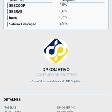
2,5%
SESCOOP
0,6%
SEBRAE
0,2%
Incra
2,5%
Salário Educação
DP OBJETIVO
CONTEÚDO DP OBJETIVO
Conteúdos consolidados do DP Objetivo
DETALHES
TABELAS
DP OBJETIVO