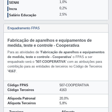
1,0%
SENAI
0,2%
Incra
2,5%
Salário Educação
Enquadramento FPAS
Fabricação de aparelhos e equipamentos de
medida, teste e controle - Cooperativa
Para as atividades de
'Fabricação de aparelhos e equipamentos
de medida, teste e controle - Cooperativa'
o FPAS a ser
enquadrado será o
'507-COOPERATIVA'
com as atribuições para
contribição para as entidades de terceiros no Código de Terceiros
'4163'
.
Código FPAS
507-COOPERATIVA
Código Terceiros
4163
Alíquoda Patronal
20,0%
Alíquota Terceiros
5,8%
Terceiros
Alíquota