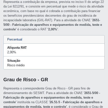
Representa a contribuição da empresa, prevista no inciso II do artigo 22
da Lei 8212/91, e consiste em percentual que mede o risco da atividade
econômica, com base no qual é cobrada a contribuição para financiar
os benefícios previdenciários decorrentes do grau de incidência de
incapacidade laborativa (GIIL-RAT). Para a atividade do CNAE
'2651-
5/00 - Fabricação de aparelhos e equipamentos de medida, teste e
controle'
é considerado o RAT
'2,00%'
.
Percentual
Alíquota RAT
2,00%
Situação
Risco médio
Grau de Risco - GR
Representa o correspondente Grau de Risco - GR para fins de
dimensionamento do SESMT. Para a atividade do CNAE
'2651-5/00 -
Fabricação de aparelhos e equipamentos de medida, teste e
controle'
instituída na CLASSE
'26.51-5 - Fabricação de aparelhos e
equipamentos de medida, teste e controle'
, é considerado o Grau de