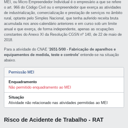
MEI, ou Micro Empreendedor Individual é o empresário a que se refere
o art. 966 do Código Civil ou o empreendedor que exerça as atividades
de industrialização, comercialização e prestação de serviços no âmbito
rural, optante pelo Simples Nacional, que tenha auferido receita bruta
acumulada nos anos-calendário anteriores e em curso sob um limite
anual e que exerça, de forma independente, apenas as ocupações
constantes do Anexo XI da Resolução CGSN nº 140, de 22 de maio de
2018.
Para a atividade do CNAE
'2651-5/00 - Fabricação de aparelhos e
equipamentos de medida, teste e controle'
entende-se na situação
abaixo.
Permissão MEI
Enquadramento
Não permitido enquadramento ao MEI
Situação
Atividade não relacionado nas atividades permitidas ao MEI
Risco de Acidente de Trabalho - RAT