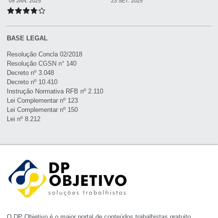
09 JAN. 2025
23 SET. 2025
BASE LEGAL
Resolução Concla 02/2018
Resolução CGSN n° 140
Decreto nº 3.048
Decreto nº 10.410
Instrução Normativa RFB nº 2.110
Lei Complementar nº 123
Lei Complementar nº 150
Lei nº 8.212
O DP Objetivo é o maior portal de conteúdos trabalhistas gratuito.