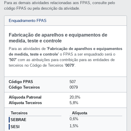
Para as demais atividades relacionadas aos FPAS, consulte pelo
código FPAS ou pela descrição da atividade.
Enquadramento FPAS
Fabricação de aparelhos e equipamentos de
medida, teste e controle
Para as atividades de
'Fabricação de aparelhos e equipamentos
de medida, teste e controle'
o FPAS a ser enquadrado será o
'507'
com as atribuições para contribição para as entidades de
terceiros no Código de Terceiros
'0079'
.
Código FPAS
507
Código Terceiros
0079
Alíquoda Patronal
20,0%
Alíquota Terceiros
5,8%
Terceiros
Alíquota
0,6%
SEBRAE
1,5%
SESI