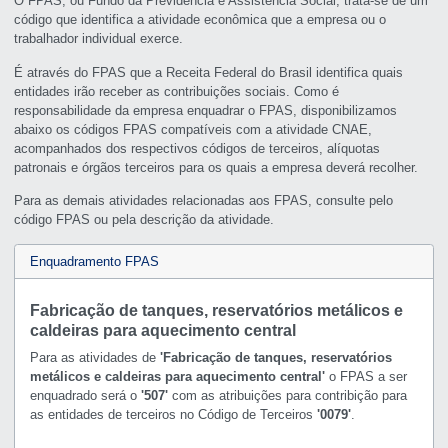
O FPAS, ou Fundo da Previdência e Assistência Social, trata-se de um
código que identifica a atividade econômica que a empresa ou o
trabalhador individual exerce.
É através do FPAS que a Receita Federal do Brasil identifica quais
entidades irão receber as contribuições sociais. Como é
responsabilidade da empresa enquadrar o FPAS, disponibilizamos
abaixo os códigos FPAS compatíveis com a atividade CNAE,
acompanhados dos respectivos códigos de terceiros, alíquotas
patronais e órgãos terceiros para os quais a empresa deverá recolher.
Para as demais atividades relacionadas aos FPAS, consulte pelo
código FPAS ou pela descrição da atividade.
Enquadramento FPAS
Fabricação de tanques, reservatórios metálicos e
caldeiras para aquecimento central
Para as atividades de
'Fabricação de tanques, reservatórios
metálicos e caldeiras para aquecimento central'
o FPAS a ser
enquadrado será o
'507'
com as atribuições para contribição para
as entidades de terceiros no Código de Terceiros
'0079'
.