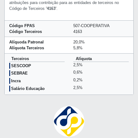
atribuições para contribição para as entidades de terceiros no
Código de Terceiros
'4163'
.
Código FPAS
507-COOPERATIVA
Código Terceiros
4163
Alíquoda Patronal
20,0%
Alíquota Terceiros
5,8%
Terceiros
Alíquota
2,5%
SESCOOP
0,6%
SEBRAE
0,2%
Incra
2,5%
Salário Educação