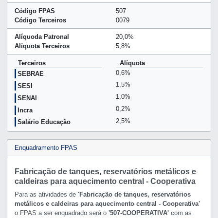
Código FPAS
507
Código Terceiros
0079
Alíquoda Patronal
20,0%
Alíquota Terceiros
5,8%
Terceiros
Alíquota
0,6%
SEBRAE
1,5%
SESI
1,0%
SENAI
0,2%
Incra
2,5%
Salário Educação
Enquadramento FPAS
Fabricação de tanques, reservatórios metálicos e
caldeiras para aquecimento central - Cooperativa
Para as atividades de
'Fabricação de tanques, reservatórios
metálicos e caldeiras para aquecimento central - Cooperativa'
o FPAS a ser enquadrado será o
'507-COOPERATIVA'
com as