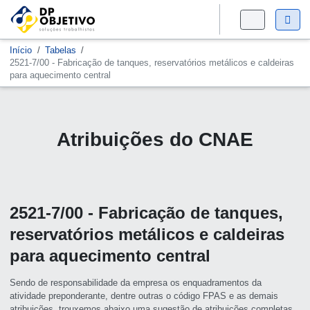
Início
Tabelas
2521-7/00 - Fabricação de tanques, reservatórios metálicos e caldeiras
para aquecimento central
Atribuições do CNAE
2521-7/00 - Fabricação de tanques,
reservatórios metálicos e caldeiras
para aquecimento central
Sendo de responsabilidade da empresa os enquadramentos da
atividade preponderante, dentre outras o código FPAS e as demais
atribuições, trouxemos abaixo uma sugestão de atribuições completas