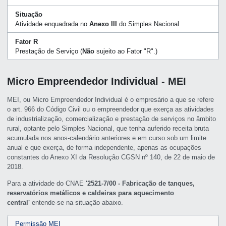
Situação
Atividade enquadrada no
Anexo III
do Simples Nacional
Fator R
Prestação de Serviço (
Não
sujeito ao Fator "R".)
Micro Empreendedor Individual - MEI
MEI, ou Micro Empreendedor Individual é o empresário a que se refere
o art. 966 do Código Civil ou o empreendedor que exerça as atividades
de industrialização, comercialização e prestação de serviços no âmbito
rural, optante pelo Simples Nacional, que tenha auferido receita bruta
acumulada nos anos-calendário anteriores e em curso sob um limite
anual e que exerça, de forma independente, apenas as ocupações
constantes do Anexo XI da Resolução CGSN nº 140, de 22 de maio de
2018.
Para a atividade do CNAE
'2521-7/00 - Fabricação de tanques,
reservatórios metálicos e caldeiras para aquecimento
central'
entende-se na situação abaixo.
Permissão MEI