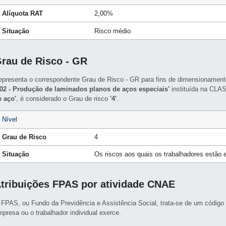
Alíquota RAT
2,00%
Situação
Risco médio
rau de Risco - GR
epresenta o correspondente Grau de Risco - GR para fins de dimensioname
/02 - Produção de laminados planos de aços especiais'
instituída na CL
e aço'
, é considerado o Grau de risco
'4'
.
Nível
Grau de Risco
4
Situação
Os riscos aos quais os trabalhadores estão 
tribuições FPAS por atividade CNAE
 FPAS, ou Fundo da Previdência e Assistência Social, trata-se de um código 
mpresa ou o trabalhador individual exerce.