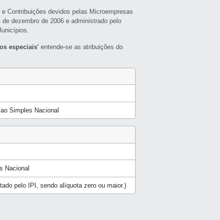
s e Contribuições devidos pelas Microempresas
4 de dezembro de 2006 e administrado pelo
unicípios.
os especiais'
entende-se as atribuições do
a ao Simples Nacional
s Nacional
butado pelo IPI, sendo alíquota zero ou maior.)