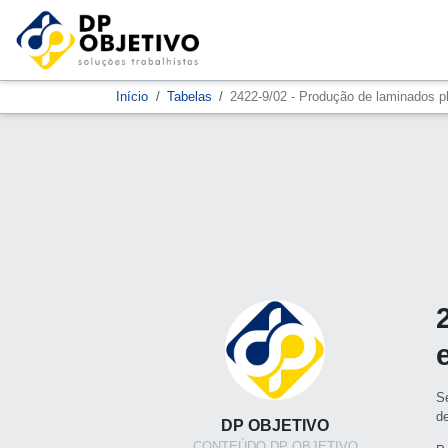
Início
Tabelas
2422-9/02 - Produção de laminados p
S
d
DP OBJETIVO
CONTEÚDO DP OBJETIVO