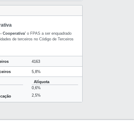
ativa
- Cooperativa'
o FPAS a ser enquadrado
idades de terceiros no Código de Terceiros
eiros
4163
ceiros
5,8%
Alíquota
0,6%
2,5%
ucação