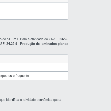
nto do SESMT. Para a atividade do CNAE
'2422-
ASSE
'24.22-9 - Produção de laminados planos
expostos é frequente
que identifica a atividade econômica que a