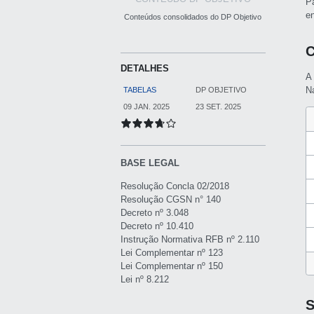
P
e
Conteúdos consolidados do DP Objetivo
C
DETALHES
A
Na
TABELAS
DP OBJETIVO
09 JAN. 2025
23 SET. 2025
BASE LEGAL
Resolução Concla 02/2018
Resolução CGSN n° 140
Decreto nº 3.048
Decreto nº 10.410
Instrução Normativa RFB nº 2.110
Lei Complementar nº 123
Lei Complementar nº 150
Lei nº 8.212