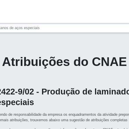
lanos de aços especiais
Atribuições do CNAE
2422-9/02 - Produção de laminad
especiais
endo de responsabilidade da empresa os enquadramentos da atividade prepon
emais atribuições, trouxemos abaixo uma sugestão de atribuições completa