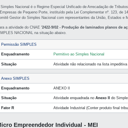
 Simples Nacional é o Regime Especial Unificado de Arrecadação de Tributo
 Empresas de Pequeno Porte, instituído pela Lei Complementar nº. 123, de 1
omitê Gestor do Simples Nacional com representantes da União, Estados e M
ara a atividade do CNAE
'2422-9/02 - Produção de laminados planos de aç
IMPLES NACIONAL na situação abaixo.
Permissão SIMPLES
Enquadramento
Permitivo ao Simples Nacional
Situação
Atividade não relacionado na lista impeditiv
Anexo SIMPLES
Enquadramento
ANEXO II
Situação
Atividade enquadrada no
Anexo II
do Simple
Fator R
Atividade Industrial (Conter produto final tri
icro Empreendedor Individual - MEI