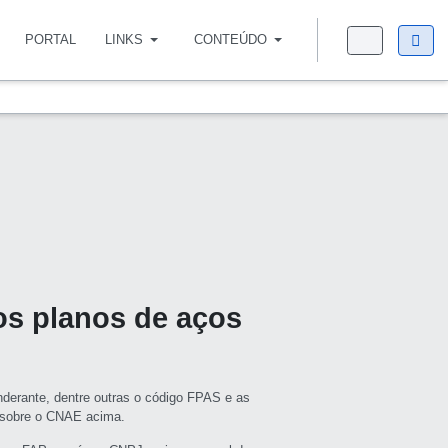
PORTAL
LINKS
CONTEÚDO
os planos de aços
derante, dentre outras o código FPAS e as
s sobre o CNAE acima.