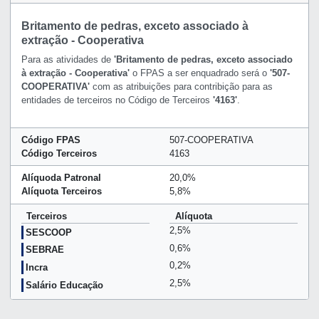
Britamento de pedras, exceto associado à
extração - Cooperativa
Para as atividades de
'Britamento de pedras, exceto associado
à extração - Cooperativa'
o FPAS a ser enquadrado será o
'507-
COOPERATIVA'
com as atribuições para contribição para as
entidades de terceiros no Código de Terceiros
'4163'
.
Código FPAS
507-COOPERATIVA
Código Terceiros
4163
Alíquoda Patronal
20,0%
Alíquota Terceiros
5,8%
Terceiros
Alíquota
2,5%
SESCOOP
0,6%
SEBRAE
0,2%
Incra
2,5%
Salário Educação