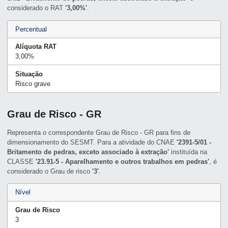
considerado o RAT
'3,00%'
.
Percentual
Alíquota RAT
3,00%
Situação
Risco grave
Grau de Risco - GR
Representa o correspondente Grau de Risco - GR para fins de
dimensionamento do SESMT. Para a atividade do CNAE
'2391-5/01 -
Britamento de pedras, exceto associado à extração'
instituída na
CLASSE
'23.91-5 - Aparelhamento e outros trabalhos em pedras'
, é
considerado o Grau de risco
'3'
.
Nível
Grau de Risco
3