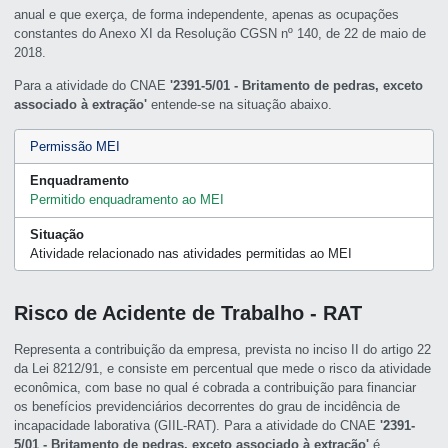
anual e que exerça, de forma independente, apenas as ocupações
constantes do Anexo XI da Resolução CGSN nº 140, de 22 de maio de
2018.
Para a atividade do CNAE
'2391-5/01 - Britamento de pedras, exceto
associado à extração'
entende-se na situação abaixo.
Permissão MEI
Enquadramento
Permitido enquadramento ao MEI
Situação
Atividade relacionado nas atividades permitidas ao MEI
Risco de Acidente de Trabalho - RAT
Representa a contribuição da empresa, prevista no inciso II do artigo 22
da Lei 8212/91, e consiste em percentual que mede o risco da atividade
econômica, com base no qual é cobrada a contribuição para financiar
os benefícios previdenciários decorrentes do grau de incidência de
incapacidade laborativa (GIIL-RAT). Para a atividade do CNAE
'2391-
5/01 - Britamento de pedras, exceto associado à extração'
é