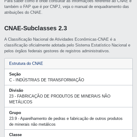
Para saber como e onde consultar as informações referente ao CNAE e
também o FAP que é por CNPJ, veja o manual de enquadramento das
atribuições do CNAE.
CNAE-Subclasses 2.3
A Classificação Nacional de Atividades Econômicas-CNAE é a
classificação oficialmente adotada pelo Sistema Estatístico Nacional e
pelos órgãos federais gestores de registros administrativos.
Estrutura do CNAE
Seção
C - INDÚSTRIAS DE TRANSFORMAÇÃO
Divisão
23 - FABRICAÇÃO DE PRODUTOS DE MINERAIS NÃO
METÁLICOS
Grupo
23.9 - Aparelhamento de pedras e fabricação de outros produtos
de minerais não metálicos
Classe