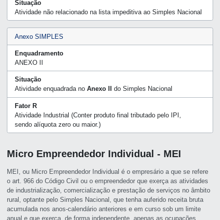
Situação
Atividade não relacionado na lista impeditiva ao Simples Nacional
Anexo SIMPLES
Enquadramento
ANEXO II
Situação
Atividade enquadrada no
Anexo II
do Simples Nacional
Fator R
Atividade Industrial (Conter produto final tributado pelo IPI,
sendo alíquota zero ou maior.)
Micro Empreendedor Individual - MEI
MEI, ou Micro Empreendedor Individual é o empresário a que se refere
o art. 966 do Código Civil ou o empreendedor que exerça as atividades
de industrialização, comercialização e prestação de serviços no âmbito
rural, optante pelo Simples Nacional, que tenha auferido receita bruta
acumulada nos anos-calendário anteriores e em curso sob um limite
anual e que exerça, de forma independente, apenas as ocupações