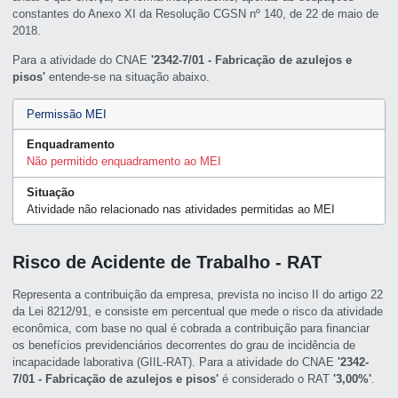
constantes do Anexo XI da Resolução CGSN nº 140, de 22 de maio de
2018.
Para a atividade do CNAE
'2342-7/01 - Fabricação de azulejos e
pisos'
entende-se na situação abaixo.
Permissão MEI
Enquadramento
Não permitido enquadramento ao MEI
Situação
Atividade não relacionado nas atividades permitidas ao MEI
Risco de Acidente de Trabalho - RAT
Representa a contribuição da empresa, prevista no inciso II do artigo 22
da Lei 8212/91, e consiste em percentual que mede o risco da atividade
econômica, com base no qual é cobrada a contribuição para financiar
os benefícios previdenciários decorrentes do grau de incidência de
incapacidade laborativa (GIIL-RAT). Para a atividade do CNAE
'2342-
7/01 - Fabricação de azulejos e pisos'
é considerado o RAT
'3,00%'
.