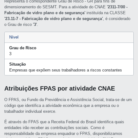
Representa o correspondente Grau de Risco - GR para fins de
dimensionamento do SESMT. Para a atividade do CNAE
'2311-7/00 -
Fabricação de vidro plano e de segurança'
instituída na CLASSE
'23.11-7 - Fabricação de vidro plano e de segurança'
, é considerado
o Grau de risco
'3'
.
Nível
Grau de Risco
3
Situação
Empresas que expõem seus trabalhadores a riscos constantes
Atribuições FPAS por atividade CNAE
O FPAS, ou Fundo da Previdência e Assistência Social, trata-se de um
código que identifica a atividade econômica que a empresa ou o
trabalhador individual exerce.
É através do FPAS que a Receita Federal do Brasil identifica quais
entidades irão receber as contribuições sociais. Como é
responsabilidade da empresa enquadrar o FPAS, disponibilizamos