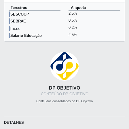
Terceiros
Alíquota
2,5%
SESCOOP
0,6%
SEBRAE
0,2%
Incra
2,5%
Salário Educação
DP OBJETIVO
CONTEÚDO DP OBJETIVO
Conteúdos consolidados do DP Objetivo
DETALHES