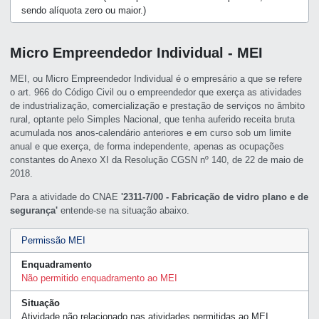
sendo alíquota zero ou maior.)
Micro Empreendedor Individual - MEI
MEI, ou Micro Empreendedor Individual é o empresário a que se refere
o art. 966 do Código Civil ou o empreendedor que exerça as atividades
de industrialização, comercialização e prestação de serviços no âmbito
rural, optante pelo Simples Nacional, que tenha auferido receita bruta
acumulada nos anos-calendário anteriores e em curso sob um limite
anual e que exerça, de forma independente, apenas as ocupações
constantes do Anexo XI da Resolução CGSN nº 140, de 22 de maio de
2018.
Para a atividade do CNAE
'2311-7/00 - Fabricação de vidro plano e de
segurança'
entende-se na situação abaixo.
Permissão MEI
Enquadramento
Não permitido enquadramento ao MEI
Situação
Atividade não relacionado nas atividades permitidas ao MEI