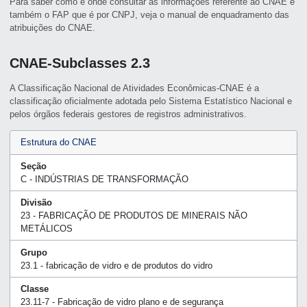
Para saber como e onde consultar as informações referente ao CNAE e
também o FAP que é por CNPJ, veja o manual de enquadramento das
atribuições do CNAE.
CNAE-Subclasses 2.3
A Classificação Nacional de Atividades Econômicas-CNAE é a
classificação oficialmente adotada pelo Sistema Estatístico Nacional e
pelos órgãos federais gestores de registros administrativos.
Estrutura do CNAE
Seção
C - INDÚSTRIAS DE TRANSFORMAÇÃO
Divisão
23 - FABRICAÇÃO DE PRODUTOS DE MINERAIS NÃO
METÁLICOS
Grupo
23.1 - fabricação de vidro e de produtos do vidro
Classe
23.11-7 - Fabricação de vidro plano e de segurança