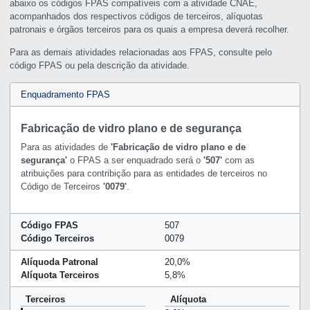
abaixo os códigos FPAS compatíveis com a atividade CNAE,
acompanhados dos respectivos códigos de terceiros, alíquotas
patronais e órgãos terceiros para os quais a empresa deverá recolher.
Para as demais atividades relacionadas aos FPAS, consulte pelo
código FPAS ou pela descrição da atividade.
Enquadramento FPAS
Fabricação de vidro plano e de segurança
Para as atividades de
'Fabricação de vidro plano e de
segurança'
o FPAS a ser enquadrado será o
'507'
com as
atribuições para contribição para as entidades de terceiros no
Código de Terceiros
'0079'
.
Código FPAS
507
Código Terceiros
0079
Alíquoda Patronal
20,0%
Alíquota Terceiros
5,8%
Terceiros
Alíquota