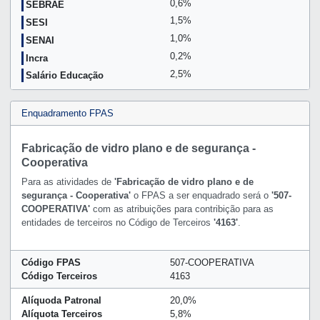
0,6%
SEBRAE
1,5%
SESI
1,0%
SENAI
0,2%
Incra
2,5%
Salário Educação
Enquadramento FPAS
Fabricação de vidro plano e de segurança -
Cooperativa
Para as atividades de
'Fabricação de vidro plano e de
segurança - Cooperativa'
o FPAS a ser enquadrado será o
'507-
COOPERATIVA'
com as atribuições para contribição para as
entidades de terceiros no Código de Terceiros
'4163'
.
Código FPAS
507-COOPERATIVA
Código Terceiros
4163
Alíquoda Patronal
20,0%
Alíquota Terceiros
5,8%