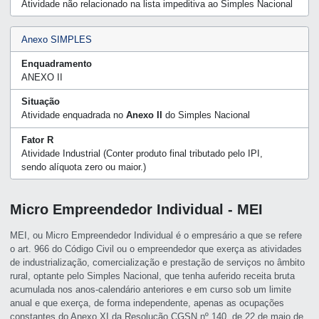
Atividade não relacionado na lista impeditiva ao Simples Nacional
Anexo SIMPLES
Enquadramento
ANEXO II
Situação
Atividade enquadrada no
Anexo II
do Simples Nacional
Fator R
Atividade Industrial (Conter produto final tributado pelo IPI,
sendo alíquota zero ou maior.)
Micro Empreendedor Individual - MEI
MEI, ou Micro Empreendedor Individual é o empresário a que se refere
o art. 966 do Código Civil ou o empreendedor que exerça as atividades
de industrialização, comercialização e prestação de serviços no âmbito
rural, optante pelo Simples Nacional, que tenha auferido receita bruta
acumulada nos anos-calendário anteriores e em curso sob um limite
anual e que exerça, de forma independente, apenas as ocupações
constantes do Anexo XI da Resolução CGSN nº 140, de 22 de maio de