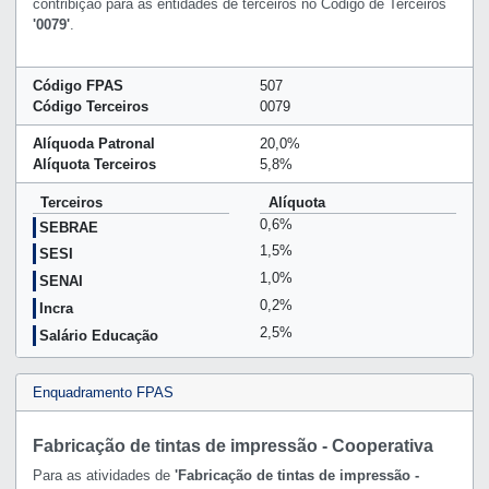
contribição para as entidades de terceiros no Código de Terceiros
'0079'
.
Código FPAS
507
Código Terceiros
0079
Alíquoda Patronal
20,0%
Alíquota Terceiros
5,8%
Terceiros
Alíquota
0,6%
SEBRAE
1,5%
SESI
1,0%
SENAI
0,2%
Incra
2,5%
Salário Educação
Enquadramento FPAS
Fabricação de tintas de impressão - Cooperativa
Para as atividades de
'Fabricação de tintas de impressão -