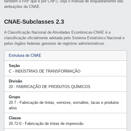
também o FAP que é por CNPJ, veja o manual de enquadramento das
atribuições do CNAE.
CNAE-Subclasses 2.3
A Classificação Nacional de Atividades Econômicas-CNAE é a
classificação oficialmente adotada pelo Sistema Estatístico Nacional e
pelos órgãos federais gestores de registros administrativos.
Estrutura do CNAE
Seção
C - INDÚSTRIAS DE TRANSFORMAÇÃO
Divisão
20 - FABRICAÇÃO DE PRODUTOS QUÍMICOS
Grupo
20.7 - Fabricação de tintas, vernizes, esmaltes, lacas e produtos
afins
Classe
20.72-0 - Fabricação de tintas de impressão