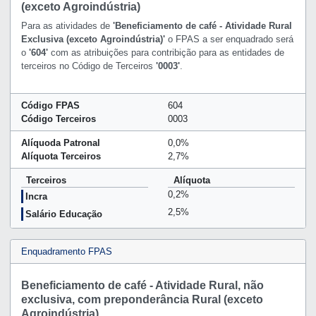
(exceto Agroindústria)
Para as atividades de
'Beneficiamento de café - Atividade Rural
Exclusiva (exceto Agroindústria)'
o FPAS a ser enquadrado será
o
'604'
com as atribuições para contribição para as entidades de
terceiros no Código de Terceiros
'0003'
.
Código FPAS
604
Código Terceiros
0003
Alíquoda Patronal
0,0%
Alíquota Terceiros
2,7%
Terceiros
Alíquota
0,2%
Incra
2,5%
Salário Educação
Enquadramento FPAS
Beneficiamento de café - Atividade Rural, não
exclusiva, com preponderância Rural (exceto
Agroindústria)