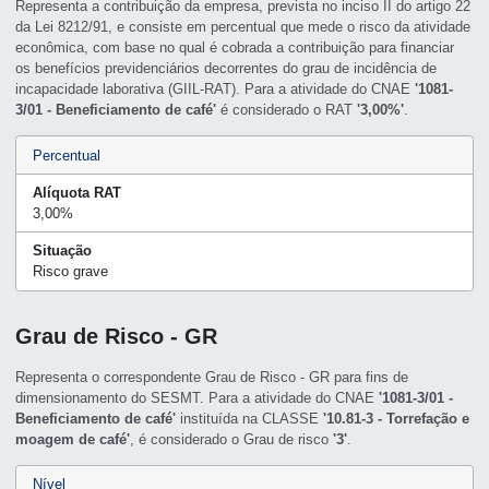
Representa a contribuição da empresa, prevista no inciso II do artigo 22
da Lei 8212/91, e consiste em percentual que mede o risco da atividade
econômica, com base no qual é cobrada a contribuição para financiar
os benefícios previdenciários decorrentes do grau de incidência de
incapacidade laborativa (GIIL-RAT). Para a atividade do CNAE
'1081-
3/01 - Beneficiamento de café'
é considerado o RAT
'3,00%'
.
Percentual
Alíquota RAT
3,00%
Situação
Risco grave
Grau de Risco - GR
Representa o correspondente Grau de Risco - GR para fins de
dimensionamento do SESMT. Para a atividade do CNAE
'1081-3/01 -
Beneficiamento de café'
instituída na CLASSE
'10.81-3 - Torrefação e
moagem de café'
, é considerado o Grau de risco
'3'
.
Nível