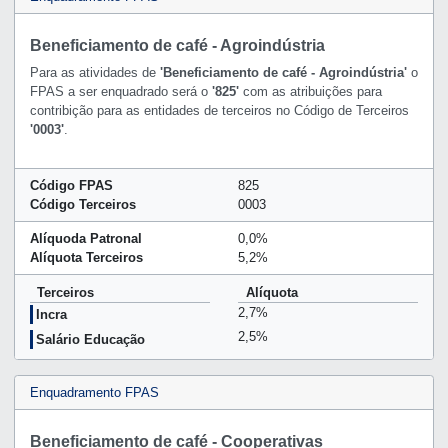
Beneficiamento de café - Agroindústria
Para as atividades de
'Beneficiamento de café - Agroindústria'
o
FPAS a ser enquadrado será o
'825'
com as atribuições para
contribição para as entidades de terceiros no Código de Terceiros
'0003'
.
Código FPAS
825
Código Terceiros
0003
Alíquoda Patronal
0,0%
Alíquota Terceiros
5,2%
Terceiros
Alíquota
2,7%
Incra
2,5%
Salário Educação
Enquadramento FPAS
Beneficiamento de café - Cooperativas