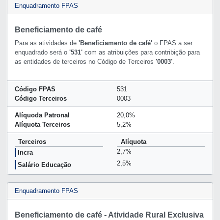
Enquadramento FPAS
Beneficiamento de café
Para as atividades de
'Beneficiamento de café'
o FPAS a ser
enquadrado será o
'531'
com as atribuições para contribição para
as entidades de terceiros no Código de Terceiros
'0003'
.
Código FPAS
531
Código Terceiros
0003
Alíquoda Patronal
20,0%
Alíquota Terceiros
5,2%
Terceiros
Alíquota
2,7%
Incra
2,5%
Salário Educação
Enquadramento FPAS
Beneficiamento de café - Atividade Rural Exclusiva