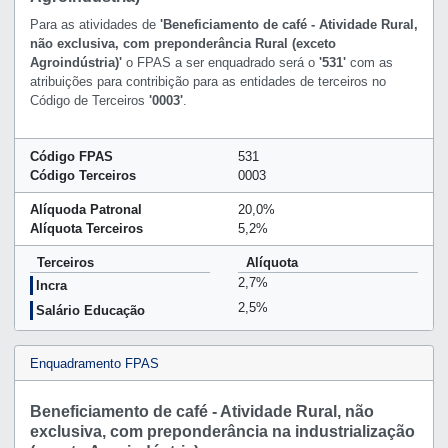
Para as atividades de
'Beneficiamento de café - Atividade Rural,
não exclusiva, com preponderância Rural (exceto
Agroindústria)'
o FPAS a ser enquadrado será o
'531'
com as
atribuições para contribição para as entidades de terceiros no
Código de Terceiros
'0003'
.
Código FPAS
531
Código Terceiros
0003
Alíquoda Patronal
20,0%
Alíquota Terceiros
5,2%
Terceiros
Alíquota
2,7%
Incra
2,5%
Salário Educação
Enquadramento FPAS
Beneficiamento de café - Atividade Rural, não
exclusiva, com preponderância na industrialização