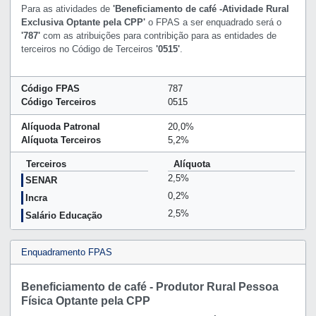
Para as atividades de
'Beneficiamento de café -Atividade Rural
Exclusiva Optante pela CPP'
o FPAS a ser enquadrado será o
'787'
com as atribuições para contribição para as entidades de
terceiros no Código de Terceiros
'0515'
.
Código FPAS
787
Código Terceiros
0515
Alíquoda Patronal
20,0%
Alíquota Terceiros
5,2%
Terceiros
Alíquota
2,5%
SENAR
0,2%
Incra
2,5%
Salário Educação
Enquadramento FPAS
Beneficiamento de café - Produtor Rural Pessoa
Física Optante pela CPP