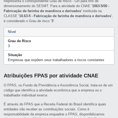
Representa o correspondente Grau de Risco - GR para fins de
dimensionamento do SESMT. Para a atividade do CNAE
'1063-5/00 -
Fabricação de farinha de mandioca e derivados'
instituída na
CLASSE
'10.63-5 - Fabricação de farinha de mandioca e derivados'
,
é considerado o Grau de risco
'3'
.
Nível
Grau de Risco
3
Situação
Empresas que expõem seus trabalhadores a riscos constantes
Atribuições FPAS por atividade CNAE
O FPAS, ou Fundo da Previdência e Assistência Social, trata-se de um
código que identifica a atividade econômica que a empresa ou o
trabalhador individual exerce.
É através do FPAS que a Receita Federal do Brasil identifica quais
entidades irão receber as contribuições sociais. Como é
responsabilidade da empresa enquadrar o FPAS, disponibilizamos