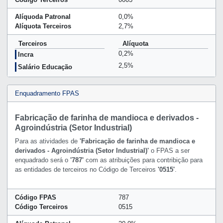
Alíquoda Patronal
0,0%
Alíquota Terceiros
2,7%
Terceiros
Alíquota
0,2%
Incra
2,5%
Salário Educação
Enquadramento FPAS
Fabricação de farinha de mandioca e derivados -
Agroindústria (Setor Industrial)
Para as atividades de
'Fabricação de farinha de mandioca e
derivados - Agroindústria (Setor Industrial)'
o FPAS a ser
enquadrado será o
'787'
com as atribuições para contribição para
as entidades de terceiros no Código de Terceiros
'0515'
.
Código FPAS
787
Código Terceiros
0515