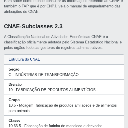
Para saber como e onde consultar as informações referente ao CNAE e
também o FAP que é por CNPJ, veja o manual de enquadramento das
atribuições do CNAE.
CNAE-Subclasses 2.3
A Classificação Nacional de Atividades Econômicas-CNAE é a
classificação oficialmente adotada pelo Sistema Estatístico Nacional e
pelos órgãos federais gestores de registros administrativos.
Estrutura do CNAE
Seção
C - INDÚSTRIAS DE TRANSFORMAÇÃO
Divisão
10 - FABRICAÇÃO DE PRODUTOS ALIMENTÍCIOS
Grupo
10.6 - Moagem, fabricação de produtos amiláceos e de alimentos
para animais
Classe
10.63-5 - Fabricação de farinha de mandioca e derivados