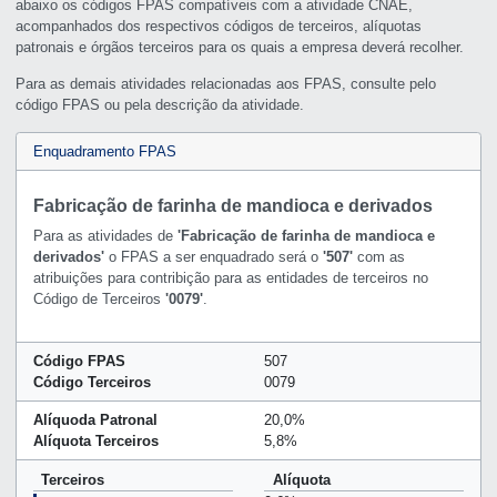
abaixo os códigos FPAS compatíveis com a atividade CNAE,
acompanhados dos respectivos códigos de terceiros, alíquotas
patronais e órgãos terceiros para os quais a empresa deverá recolher.
Para as demais atividades relacionadas aos FPAS, consulte pelo
código FPAS ou pela descrição da atividade.
Enquadramento FPAS
Fabricação de farinha de mandioca e derivados
Para as atividades de
'Fabricação de farinha de mandioca e
derivados'
o FPAS a ser enquadrado será o
'507'
com as
atribuições para contribição para as entidades de terceiros no
Código de Terceiros
'0079'
.
Código FPAS
507
Código Terceiros
0079
Alíquoda Patronal
20,0%
Alíquota Terceiros
5,8%
Terceiros
Alíquota