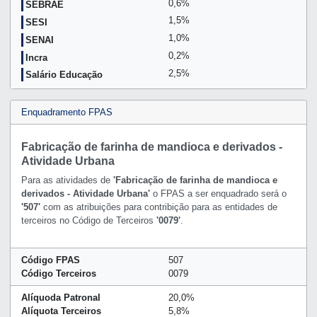
0,6%
SEBRAE
1,5%
SESI
1,0%
SENAI
0,2%
Incra
2,5%
Salário Educação
Enquadramento FPAS
Fabricação de farinha de mandioca e derivados -
Atividade Urbana
Para as atividades de
'Fabricação de farinha de mandioca e
derivados - Atividade Urbana'
o FPAS a ser enquadrado será o
'507'
com as atribuições para contribição para as entidades de
terceiros no Código de Terceiros
'0079'
.
Código FPAS
507
Código Terceiros
0079
Alíquoda Patronal
20,0%
Alíquota Terceiros
5,8%