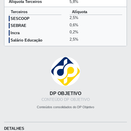
Alíquota Terceiros
5,8%
Terceiros
Alíquota
2,5%
SESCOOP
0,6%
SEBRAE
0,2%
Incra
2,5%
Salário Educação
DP OBJETIVO
CONTEÚDO DP OBJETIVO
Conteúdos consolidados do DP Objetivo
DETALHES