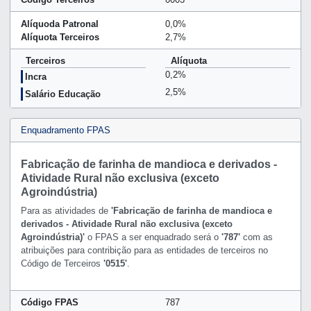
Alíquoda Patronal
0,0%
Alíquota Terceiros
2,7%
Terceiros
Alíquota
0,2%
Incra
2,5%
Salário Educação
Enquadramento FPAS
Fabricação de farinha de mandioca e derivados -
Atividade Rural não exclusiva (exceto
Agroindústria)
Para as atividades de
'Fabricação de farinha de mandioca e
derivados - Atividade Rural não exclusiva (exceto
Agroindústria)'
o FPAS a ser enquadrado será o
'787'
com as
atribuições para contribição para as entidades de terceiros no
Código de Terceiros
'0515'
.
Código FPAS
787