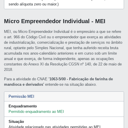
sendo alíquota zero ou maior.)
Micro Empreendedor Individual - MEI
MEI, ou Micro Empreendedor Individual é o empresário a que se refere
o art. 966 do Código Civil ou o empreendedor que exerça as atividades
de industrialização, comercialização e prestação de serviços no âmbito
rural, optante pelo Simples Nacional, que tenha auferido receita bruta
acumulada nos anos-calendário anteriores e em curso sob um limite
anual e que exerça, de forma independente, apenas as ocupações
constantes do Anexo XI da Resolução CGSN nº 140, de 22 de maio de
2018.
Para a atividade do CNAE
'1063-5/00 - Fabricação de farinha de
mandioca e derivados'
entende-se na situação abaixo.
Permissão MEI
Enquadramento
Permitido enquadramento ao MEI
Situação
Atividade relacionado nas atividades permitidas ao MEI