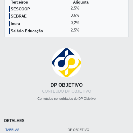
Terceiros
Alíquota
2,5%
SESCOOP
0,6%
SEBRAE
0,2%
Incra
2,5%
Salário Educação
DP OBJETIVO
CONTEÚDO DP OBJETIVO
Conteúdos consolidados do DP Objetivo
DETALHES
TABELAS
DP OBJETIVO