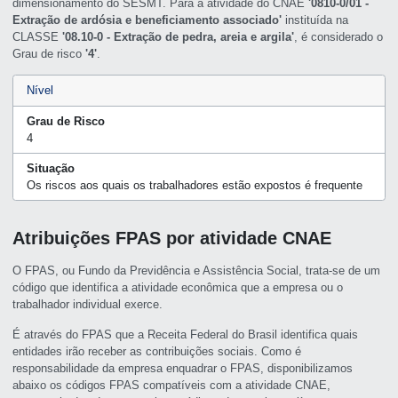
dimensionamento do SESMT. Para a atividade do CNAE
'0810-0/01 -
Extração de ardósia e beneficiamento associado'
instituída na
CLASSE
'08.10-0 - Extração de pedra, areia e argila'
, é considerado o
Grau de risco
'4'
.
Nível
Grau de Risco
4
Situação
Os riscos aos quais os trabalhadores estão expostos é frequente
Atribuições FPAS por atividade CNAE
O FPAS, ou Fundo da Previdência e Assistência Social, trata-se de um
código que identifica a atividade econômica que a empresa ou o
trabalhador individual exerce.
É através do FPAS que a Receita Federal do Brasil identifica quais
entidades irão receber as contribuições sociais. Como é
responsabilidade da empresa enquadrar o FPAS, disponibilizamos
abaixo os códigos FPAS compatíveis com a atividade CNAE,