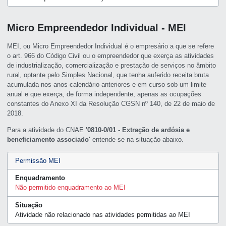
Micro Empreendedor Individual - MEI
MEI, ou Micro Empreendedor Individual é o empresário a que se refere
o art. 966 do Código Civil ou o empreendedor que exerça as atividades
de industrialização, comercialização e prestação de serviços no âmbito
rural, optante pelo Simples Nacional, que tenha auferido receita bruta
acumulada nos anos-calendário anteriores e em curso sob um limite
anual e que exerça, de forma independente, apenas as ocupações
constantes do Anexo XI da Resolução CGSN nº 140, de 22 de maio de
2018.
Para a atividade do CNAE
'0810-0/01 - Extração de ardósia e
beneficiamento associado'
entende-se na situação abaixo.
Permissão MEI
Enquadramento
Não permitido enquadramento ao MEI
Situação
Atividade não relacionado nas atividades permitidas ao MEI