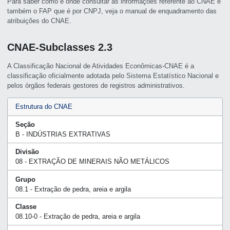
Para saber como e onde consultar as informações referente ao CNAE e
também o FAP que é por CNPJ, veja o manual de enquadramento das
atribuições do CNAE.
CNAE-Subclasses 2.3
A Classificação Nacional de Atividades Econômicas-CNAE é a
classificação oficialmente adotada pelo Sistema Estatístico Nacional e
pelos órgãos federais gestores de registros administrativos.
Estrutura do CNAE
Seção
B - INDÚSTRIAS EXTRATIVAS
Divisão
08 - EXTRAÇÃO DE MINERAIS NÃO METÁLICOS
Grupo
08.1 - Extração de pedra, areia e argila
Classe
08.10-0 - Extração de pedra, areia e argila