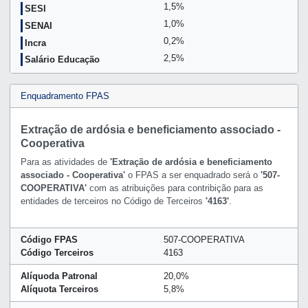
1,5%
SESI
1,0%
SENAI
0,2%
Incra
2,5%
Salário Educação
Enquadramento FPAS
Extração de ardósia e beneficiamento associado -
Cooperativa
Para as atividades de
'Extração de ardósia e beneficiamento
associado - Cooperativa'
o FPAS a ser enquadrado será o
'507-
COOPERATIVA'
com as atribuições para contribição para as
entidades de terceiros no Código de Terceiros
'4163'
.
Código FPAS
507-COOPERATIVA
Código Terceiros
4163
Alíquoda Patronal
20,0%
Alíquota Terceiros
5,8%