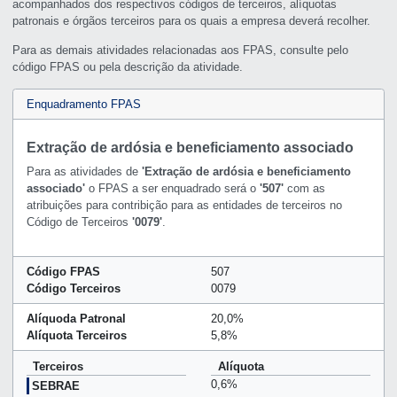
acompanhados dos respectivos códigos de terceiros, alíquotas
patronais e órgãos terceiros para os quais a empresa deverá recolher.
Para as demais atividades relacionadas aos FPAS, consulte pelo
código FPAS ou pela descrição da atividade.
Enquadramento FPAS
Extração de ardósia e beneficiamento associado
Para as atividades de
'Extração de ardósia e beneficiamento
associado'
o FPAS a ser enquadrado será o
'507'
com as
atribuições para contribição para as entidades de terceiros no
Código de Terceiros
'0079'
.
Código FPAS
507
Código Terceiros
0079
Alíquoda Patronal
20,0%
Alíquota Terceiros
5,8%
Terceiros
Alíquota
0,6%
SEBRAE