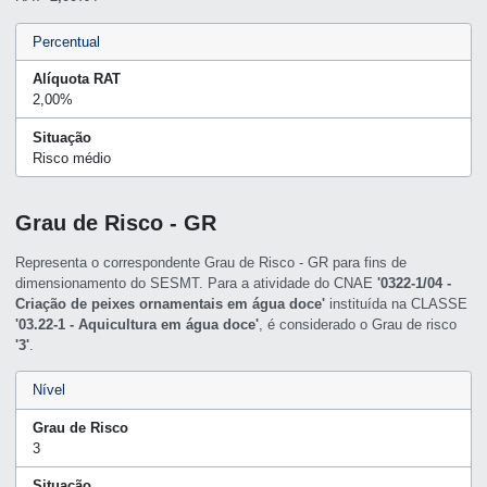
Percentual
Alíquota RAT
2,00%
Situação
Risco médio
Grau de Risco - GR
Representa o correspondente Grau de Risco - GR para fins de
dimensionamento do SESMT. Para a atividade do CNAE
'0322-1/04 -
Criação de peixes ornamentais em água doce'
instituída na CLASSE
'03.22-1 - Aquicultura em água doce'
, é considerado o Grau de risco
'3'
.
Nível
Grau de Risco
3
Situação