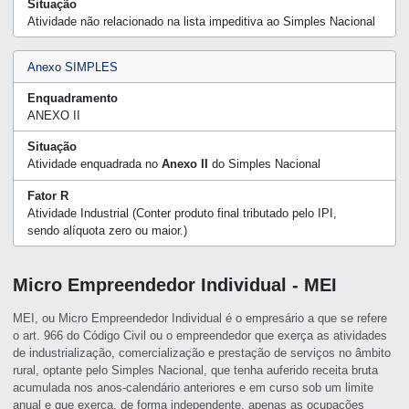
Situação
Atividade não relacionado na lista impeditiva ao Simples Nacional
Anexo SIMPLES
Enquadramento
ANEXO II
Situação
Atividade enquadrada no
Anexo II
do Simples Nacional
Fator R
Atividade Industrial (Conter produto final tributado pelo IPI,
sendo alíquota zero ou maior.)
Micro Empreendedor Individual - MEI
MEI, ou Micro Empreendedor Individual é o empresário a que se refere
o art. 966 do Código Civil ou o empreendedor que exerça as atividades
de industrialização, comercialização e prestação de serviços no âmbito
rural, optante pelo Simples Nacional, que tenha auferido receita bruta
acumulada nos anos-calendário anteriores e em curso sob um limite
anual e que exerça, de forma independente, apenas as ocupações