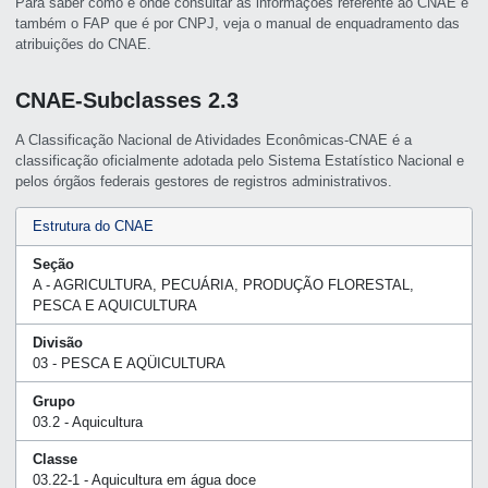
Para saber como e onde consultar as informações referente ao CNAE e
também o FAP que é por CNPJ, veja o manual de enquadramento das
atribuições do CNAE.
CNAE-Subclasses 2.3
A Classificação Nacional de Atividades Econômicas-CNAE é a
classificação oficialmente adotada pelo Sistema Estatístico Nacional e
pelos órgãos federais gestores de registros administrativos.
Estrutura do CNAE
Seção
A - AGRICULTURA, PECUÁRIA, PRODUÇÃO FLORESTAL,
PESCA E AQUICULTURA
Divisão
03 - PESCA E AQÜICULTURA
Grupo
03.2 - Aquicultura
Classe
03.22-1 - Aquicultura em água doce