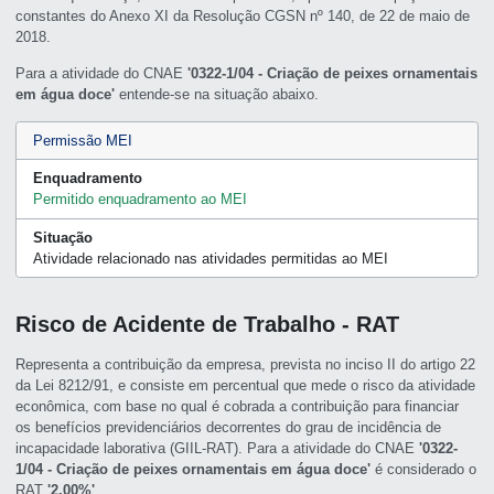
constantes do Anexo XI da Resolução CGSN nº 140, de 22 de maio de
2018.
Para a atividade do CNAE
'0322-1/04 - Criação de peixes ornamentais
em água doce'
entende-se na situação abaixo.
Permissão MEI
Enquadramento
Permitido enquadramento ao MEI
Situação
Atividade relacionado nas atividades permitidas ao MEI
Risco de Acidente de Trabalho - RAT
Representa a contribuição da empresa, prevista no inciso II do artigo 22
da Lei 8212/91, e consiste em percentual que mede o risco da atividade
econômica, com base no qual é cobrada a contribuição para financiar
os benefícios previdenciários decorrentes do grau de incidência de
incapacidade laborativa (GIIL-RAT). Para a atividade do CNAE
'0322-
1/04 - Criação de peixes ornamentais em água doce'
é considerado o
RAT
'2,00%'
.