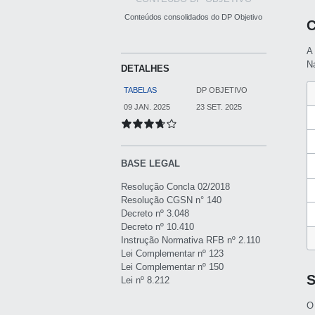
Conteúdos consolidados do DP Objetivo
C
A
Na
DETALHES
TABELAS
DP OBJETIVO
09 JAN. 2025
23 SET. 2025
BASE LEGAL
Resolução Concla 02/2018
Resolução CGSN n° 140
Decreto nº 3.048
Decreto nº 10.410
Instrução Normativa RFB nº 2.110
Lei Complementar nº 123
Lei Complementar nº 150
Lei nº 8.212
O