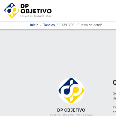
Início
Tabelas
0139-3/05 - Cultivo de dendê
S
d
P
DP OBJETIVO
e
CONTEÚDO DP OBJETIVO