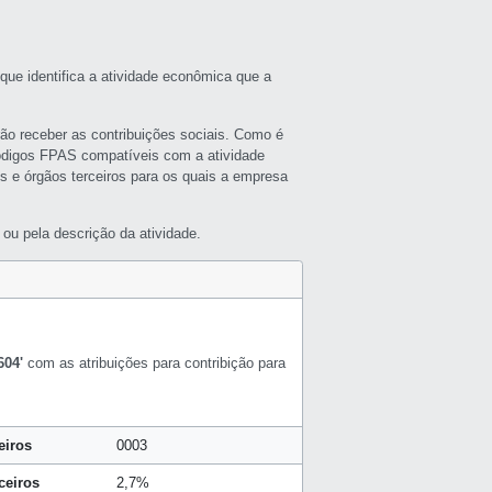
que identifica a atividade econômica que a
rão receber as contribuições sociais. Como é
ódigos FPAS compatíveis com a atividade
s e órgãos terceiros para os quais a empresa
ou pela descrição da atividade.
604'
com as atribuições para contribição para
eiros
0003
ceiros
2,7%