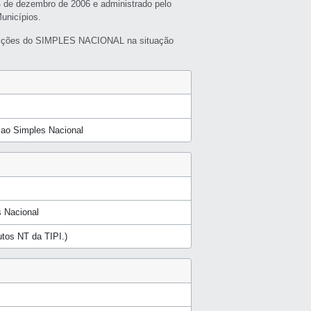
4 de dezembro de 2006 e administrado pelo
unicípios.
buições do SIMPLES NACIONAL na situação
a ao Simples Nacional
 Nacional
dutos NT da TIPI.)