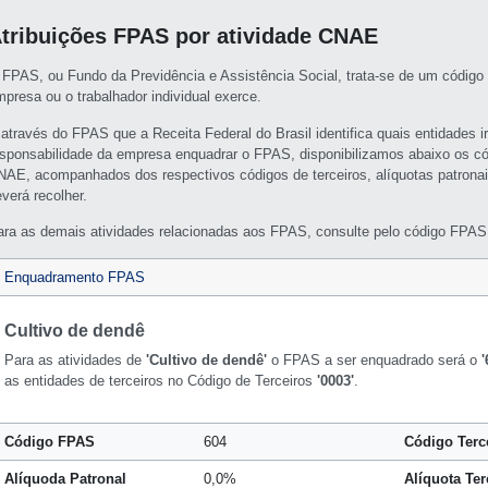
tribuições FPAS por atividade CNAE
 FPAS, ou Fundo da Previdência e Assistência Social, trata-se de um código 
mpresa ou o trabalhador individual exerce.
 através do FPAS que a Receita Federal do Brasil identifica quais entidades i
esponsabilidade da empresa enquadrar o FPAS, disponibilizamos abaixo os c
NAE, acompanhados dos respectivos códigos de terceiros, alíquotas patronai
verá recolher.
ara as demais atividades relacionadas aos FPAS, consulte pelo código FPAS 
Enquadramento FPAS
Cultivo de dendê
Para as atividades de
'Cultivo de dendê'
o FPAS a ser enquadrado será o
'
as entidades de terceiros no Código de Terceiros
'0003'
.
Código FPAS
604
Código Terc
Alíquoda Patronal
0,0%
Alíquota Ter