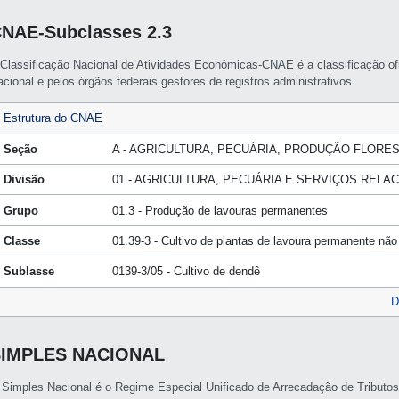
NAE-Subclasses 2.3
 Classificação Nacional de Atividades Econômicas-CNAE é a classificação of
cional e pelos órgãos federais gestores de registros administrativos.
Estrutura do CNAE
Seção
A - AGRICULTURA, PECUÁRIA, PRODUÇÃO FLORES
Divisão
01 - AGRICULTURA, PECUÁRIA E SERVIÇOS RELA
Grupo
01.3 - Produção de lavouras permanentes
Classe
01.39-3 - Cultivo de plantas de lavoura permanente não
Sublasse
0139-3/05 - Cultivo de dendê
D
SIMPLES NACIONAL
 Simples Nacional é o Regime Especial Unificado de Arrecadação de Tributo