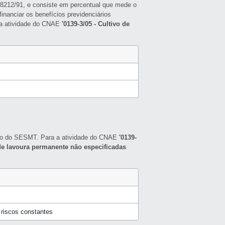
ei 8212/91, e consiste em percentual que mede o
inanciar os benefícios previdenciários
a a atividade do CNAE
'0139-3/05 - Cultivo de
nto do SESMT. Para a atividade do CNAE
'0139-
s de lavoura permanente não especificadas
riscos constantes