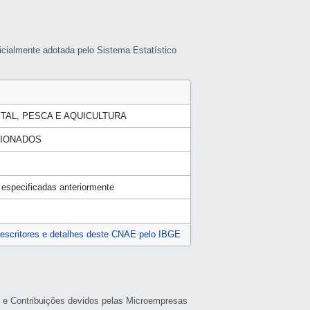
icialmente adotada pelo Sistema Estatístico
TAL, PESCA E AQUICULTURA
CIONADOS
 especificadas anteriormente
escritores e detalhes deste CNAE pelo IBGE
s e Contribuições devidos pelas Microempresas