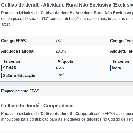
Cultivo de dendê - Atividade Rural Não Exclusiva (Exclusi
Para as atividades de
'Cultivo de dendê - Atividade Rural Não Exclusiva 
ser enquadrado será o
'787'
com as atribuições para contribição para as enti
'0515'
.
Código FPAS
787
Código Terc
Alíquoda Patronal
20,0%
Alíquota Ter
Terceiros
Alíquota
Terceiros
2,5%
SENAR
Incra
2,5%
Salário Educação
Enquadramento FPAS
Cultivo de dendê - Cooperativas
Para as atividades de
'Cultivo de dendê - Cooperativas'
o FPAS a ser enq
atribuições para contribição para as entidades de terceiros no Código de Ter