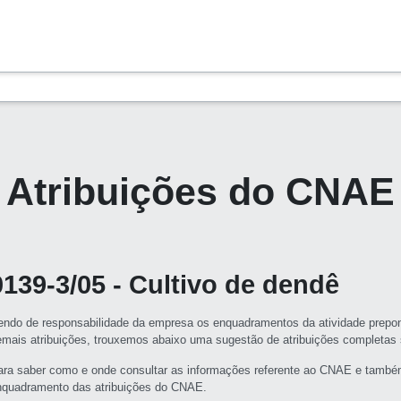
Atribuições do CNAE
0139-3/05 - Cultivo de dendê
endo de responsabilidade da empresa os enquadramentos da atividade prepon
emais atribuições, trouxemos abaixo uma sugestão de atribuições completa
ara saber como e onde consultar as informações referente ao CNAE e també
nquadramento das atribuições do CNAE.