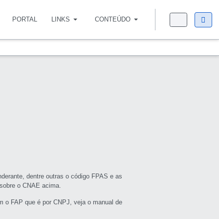
PORTAL
LINKS
CONTEÚDO
derante, dentre outras o código FPAS e as
s sobre o CNAE acima.
m o FAP que é por CNPJ, veja o manual de