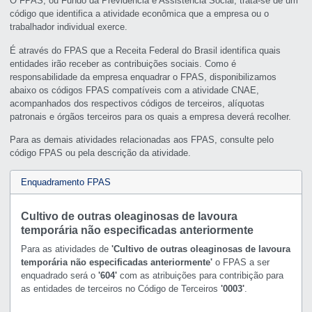
O FPAS, ou Fundo da Previdência e Assistência Social, trata-se de um
código que identifica a atividade econômica que a empresa ou o
trabalhador individual exerce.
É através do FPAS que a Receita Federal do Brasil identifica quais
entidades irão receber as contribuições sociais. Como é
responsabilidade da empresa enquadrar o FPAS, disponibilizamos
abaixo os códigos FPAS compatíveis com a atividade CNAE,
acompanhados dos respectivos códigos de terceiros, alíquotas
patronais e órgãos terceiros para os quais a empresa deverá recolher.
Para as demais atividades relacionadas aos FPAS, consulte pelo
código FPAS ou pela descrição da atividade.
Enquadramento FPAS
Cultivo de outras oleaginosas de lavoura
temporária não especificadas anteriormente
Para as atividades de
'Cultivo de outras oleaginosas de lavoura
temporária não especificadas anteriormente'
o FPAS a ser
enquadrado será o
'604'
com as atribuições para contribição para
as entidades de terceiros no Código de Terceiros
'0003'
.