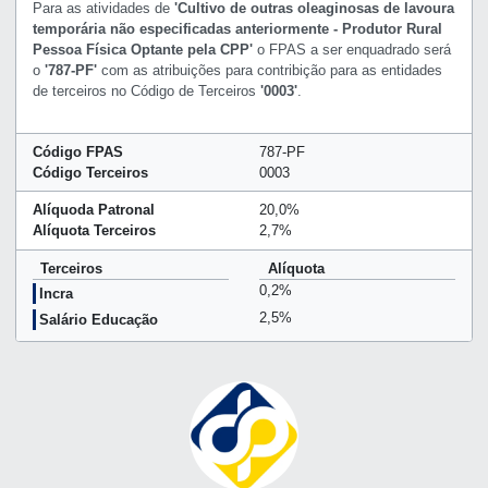
Para as atividades de
'Cultivo de outras oleaginosas de lavoura
temporária não especificadas anteriormente - Produtor Rural
Pessoa Física Optante pela CPP'
o FPAS a ser enquadrado será
o
'787-PF'
com as atribuições para contribição para as entidades
de terceiros no Código de Terceiros
'0003'
.
Código FPAS
787-PF
Código Terceiros
0003
Alíquoda Patronal
20,0%
Alíquota Terceiros
2,7%
Terceiros
Alíquota
0,2%
Incra
2,5%
Salário Educação