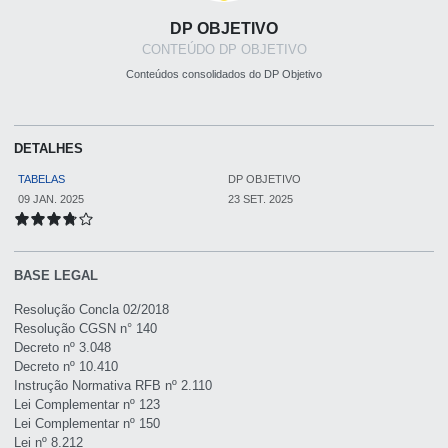
DP OBJETIVO
CONTEÚDO DP OBJETIVO
Conteúdos consolidados do DP Objetivo
DETALHES
TABELAS
DP OBJETIVO
09 JAN. 2025
23 SET. 2025
BASE LEGAL
Resolução Concla 02/2018
Resolução CGSN n° 140
Decreto nº 3.048
Decreto nº 10.410
Instrução Normativa RFB nº 2.110
Lei Complementar nº 123
Lei Complementar nº 150
Lei nº 8.212