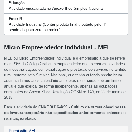
Situação
Atividade enquadrada no
Anexo II
do Simples Nacional
Fator R
Atividade Industrial (Conter produto final tributado pelo IPI,
sendo alíquota zero ou maior.)
Micro Empreendedor Individual - MEI
MEI, ou Micro Empreendedor Individual é o empresário a que se refere
o art. 966 do Código Civil ou o empreendedor que exerça as atividades
de industrialização, comercialização e prestação de serviços no âmbito
rural, optante pelo Simples Nacional, que tenha auferido receita bruta
acumulada nos anos-calendário anteriores e em curso sob um limite
anual e que exerça, de forma independente, apenas as ocupações
constantes do Anexo XI da Resolução CGSN nº 140, de 22 de maio de
2018.
Para a atividade do CNAE
'0116-4/99 - Cultivo de outras oleaginosas
de lavoura temporária não especificadas anteriormente'
entende-se
na situação abaixo.
Permissão MEI