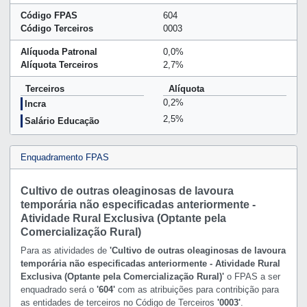
Código FPAS
604
Código Terceiros
0003
Alíquoda Patronal
0,0%
Alíquota Terceiros
2,7%
Terceiros
Alíquota
0,2%
Incra
2,5%
Salário Educação
Enquadramento FPAS
Cultivo de outras oleaginosas de lavoura
temporária não especificadas anteriormente -
Atividade Rural Exclusiva (Optante pela
Comercialização Rural)
Para as atividades de
'Cultivo de outras oleaginosas de lavoura
temporária não especificadas anteriormente - Atividade Rural
Exclusiva (Optante pela Comercialização Rural)'
o FPAS a ser
enquadrado será o
'604'
com as atribuições para contribição para
as entidades de terceiros no Código de Terceiros
'0003'
.