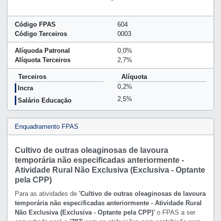
Código FPAS
604
Código Terceiros
0003
Alíquoda Patronal
0,0%
Alíquota Terceiros
2,7%
Terceiros
Alíquota
0,2%
Incra
2,5%
Salário Educação
Enquadramento FPAS
Cultivo de outras oleaginosas de lavoura
temporária não especificadas anteriormente -
Atividade Rural Não Exclusiva (Exclusiva - Optante
pela CPP)
Para as atividades de
'Cultivo de outras oleaginosas de lavoura
temporária não especificadas anteriormente - Atividade Rural
Não Exclusiva (Exclusiva - Optante pela CPP)'
o FPAS a ser