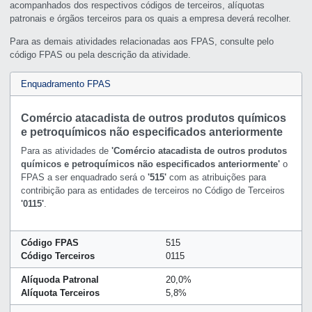
acompanhados dos respectivos códigos de terceiros, alíquotas
patronais e órgãos terceiros para os quais a empresa deverá recolher.
Para as demais atividades relacionadas aos FPAS, consulte pelo
código FPAS ou pela descrição da atividade.
Enquadramento FPAS
Comércio atacadista de outros produtos químicos
e petroquímicos não especificados anteriormente
Para as atividades de
'Comércio atacadista de outros produtos
químicos e petroquímicos não especificados anteriormente'
o
FPAS a ser enquadrado será o
'515'
com as atribuições para
contribição para as entidades de terceiros no Código de Terceiros
'0115'
.
Código FPAS
515
Código Terceiros
0115
Alíquoda Patronal
20,0%
Alíquota Terceiros
5,8%