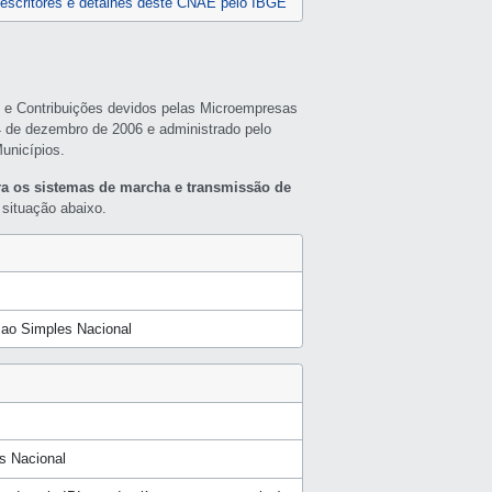
escritores e detalhes deste CNAE pelo IBGE
s e Contribuições devidos pelas Microempresas
4 de dezembro de 2006 e administrado pelo
unicípios.
ara os sistemas de marcha e transmissão de
situação abaixo.
a ao Simples Nacional
s Nacional