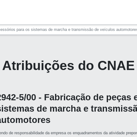
cessórios para os sistemas de marcha e transmissão de veículos automotore
Atribuições do CNAE
2942-5/00 - Fabricação de peças 
sistemas de marcha e transmissã
automotores
endo de responsabilidade da empresa os enquadramentos da atividade prepon