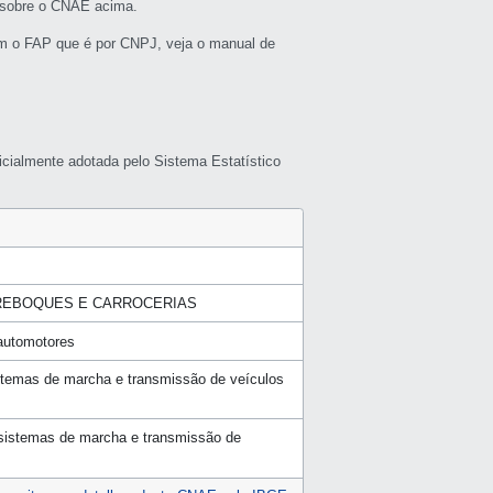
s sobre o CNAE acima.
m o FAP que é por CNPJ, veja o manual de
icialmente adotada pelo Sistema Estatístico
 REBOQUES E CARROCERIAS
 automotores
istemas de marcha e transmissão de veículos
 sistemas de marcha e transmissão de