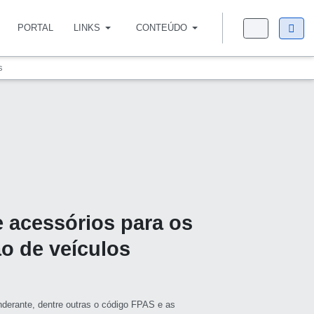
PORTAL
LINKS
CONTEÚDO
s
e acessórios para os
o de veículos
derante, dentre outras o código FPAS e as