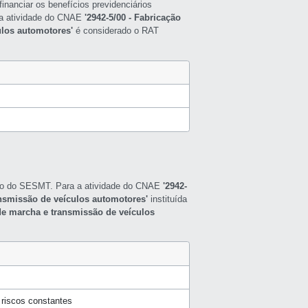
inanciar os benefícios previdenciários
a a atividade do CNAE
'2942-5/00 - Fabricação
ulos automotores'
é considerado o RAT
nto do SESMT. Para a atividade do CNAE
'2942-
ansmissão de veículos automotores'
instituída
 de marcha e transmissão de veículos
riscos constantes