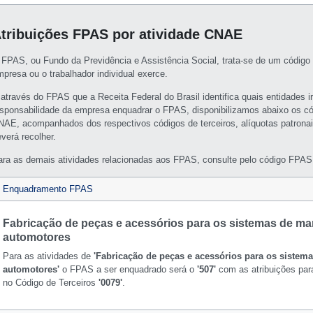
tribuições FPAS por atividade CNAE
 FPAS, ou Fundo da Previdência e Assistência Social, trata-se de um código 
mpresa ou o trabalhador individual exerce.
 através do FPAS que a Receita Federal do Brasil identifica quais entidades i
esponsabilidade da empresa enquadrar o FPAS, disponibilizamos abaixo os c
NAE, acompanhados dos respectivos códigos de terceiros, alíquotas patronai
verá recolher.
ara as demais atividades relacionadas aos FPAS, consulte pelo código FPAS 
Enquadramento FPAS
Fabricação de peças e acessórios para os sistemas de ma
automotores
Para as atividades de
'Fabricação de peças e acessórios para os sistem
automotores'
o FPAS a ser enquadrado será o
'507'
com as atribuições para
no Código de Terceiros
'0079'
.