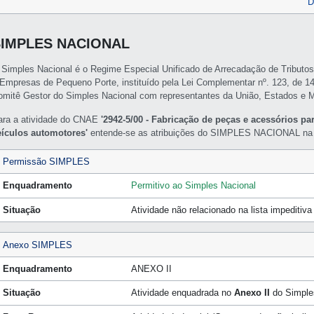
D
SIMPLES NACIONAL
 Simples Nacional é o Regime Especial Unificado de Arrecadação de Tributo
 Empresas de Pequeno Porte, instituído pela Lei Complementar nº. 123, de 1
omitê Gestor do Simples Nacional com representantes da União, Estados e M
ara a atividade do CNAE
'2942-5/00 - Fabricação de peças e acessórios p
eículos automotores'
entende-se as atribuições do SIMPLES NACIONAL na 
Permissão SIMPLES
Enquadramento
Permitivo ao Simples Nacional
Situação
Atividade não relacionado na lista impeditiv
Anexo SIMPLES
Enquadramento
ANEXO II
Situação
Atividade enquadrada no
Anexo II
do Simple