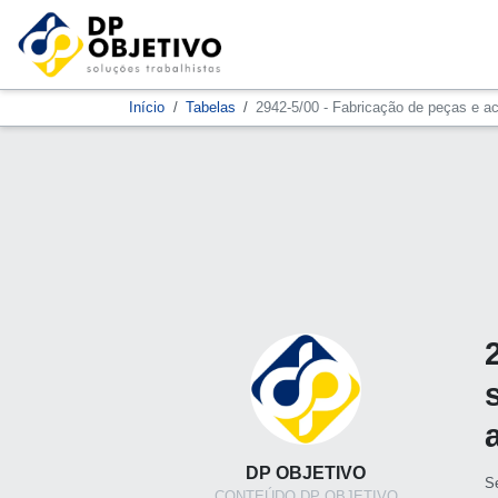
Início
Tabelas
2942-5/00 - Fabricação de peças e a
DP OBJETIVO
S
CONTEÚDO DP OBJETIVO