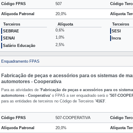
Código FPAS
507
Código Terc
Alíquoda Patronal
20,0%
Alíquota Ter
Terceiros
Alíquota
Terceiros
0,6%
SEBRAE
SESI
1,0%
SENAI
Incra
2,5%
Salário Educação
Enquadramento FPAS
Fabricação de peças e acessórios para os sistemas de ma
automotores - Cooperativa
Para as atividades de
'Fabricação de peças e acessórios para os sistem
automotores - Cooperativa'
o FPAS a ser enquadrado será o
'507-COOPE
para as entidades de terceiros no Código de Terceiros
'4163'
.
Código FPAS
507-COOPERATIVA
Código Terc
Alíquoda Patronal
20,0%
Alíquota Ter