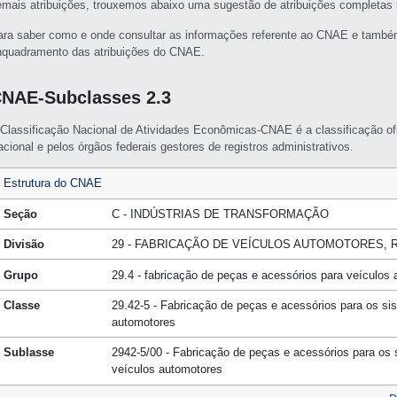
emais atribuições, trouxemos abaixo uma sugestão de atribuições completa
ara saber como e onde consultar as informações referente ao CNAE e també
nquadramento das atribuições do CNAE.
NAE-Subclasses 2.3
 Classificação Nacional de Atividades Econômicas-CNAE é a classificação of
cional e pelos órgãos federais gestores de registros administrativos.
Estrutura do CNAE
Seção
C - INDÚSTRIAS DE TRANSFORMAÇÃO
Divisão
29 - FABRICAÇÃO DE VEÍCULOS AUTOMOTORES,
Grupo
29.4 - fabricação de peças e acessórios para veículos
Classe
29.42-5 - Fabricação de peças e acessórios para os s
automotores
Sublasse
2942-5/00 - Fabricação de peças e acessórios para os
veículos automotores