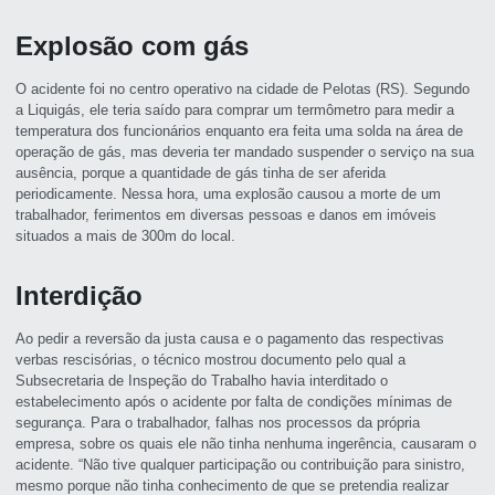
Explosão com gás
O acidente foi no centro operativo na cidade de Pelotas (RS). Segundo
a Liquigás, ele teria saído para comprar um termômetro para medir a
temperatura dos funcionários enquanto era feita uma solda na área de
operação de gás, mas deveria ter mandado suspender o serviço na sua
ausência, porque a quantidade de gás tinha de ser aferida
periodicamente. Nessa hora, uma explosão causou a morte de um
trabalhador, ferimentos em diversas pessoas e danos em imóveis
situados a mais de 300m do local.
Interdição
Ao pedir a reversão da justa causa e o pagamento das respectivas
verbas rescisórias, o técnico mostrou documento pelo qual a
Subsecretaria de Inspeção do Trabalho havia interditado o
estabelecimento após o acidente por falta de condições mínimas de
segurança. Para o trabalhador, falhas nos processos da própria
empresa, sobre os quais ele não tinha nenhuma ingerência, causaram o
acidente. “Não tive qualquer participação ou contribuição para sinistro,
mesmo porque não tinha conhecimento de que se pretendia realizar