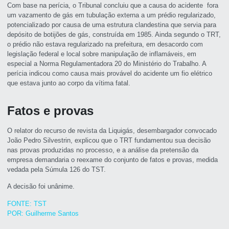
Com base na perícia, o Tribunal concluiu que a causa do acidente fora
um vazamento de gás em tubulação externa a um prédio regularizado,
potencializado por causa de uma estrutura clandestina que servia para
depósito de botijões de gás, construída em 1985. Ainda segundo o TRT,
o prédio não estava regularizado na prefeitura, em desacordo com
legislação federal e local sobre manipulação de inflamáveis, em
especial a Norma Regulamentadora 20 do Ministério do Trabalho. A
perícia indicou como causa mais provável do acidente um fio elétrico
que estava junto ao corpo da vítima fatal.
Fatos e provas
O relator do recurso de revista da Liquigás, desembargador convocado
João Pedro Silvestrin, explicou que o TRT fundamentou sua decisão
nas provas produzidas no processo, e a análise da pretensão da
empresa demandaria o reexame do conjunto de fatos e provas, medida
vedada pela Súmula 126 do TST.
A decisão foi unânime.
FONTE: TST
POR: Guilherme Santos