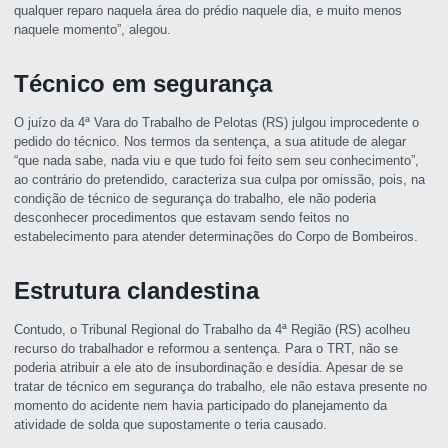
qualquer reparo naquela área do prédio naquele dia, e muito menos
naquele momento”, alegou.
Técnico em segurança
O juízo da 4ª Vara do Trabalho de Pelotas (RS) julgou improcedente o
pedido do técnico. Nos termos da sentença, a sua atitude de alegar
“que nada sabe, nada viu e que tudo foi feito sem seu conhecimento”,
ao contrário do pretendido, caracteriza sua culpa por omissão, pois, na
condição de técnico de segurança do trabalho, ele não poderia
desconhecer procedimentos que estavam sendo feitos no
estabelecimento para atender determinações do Corpo de Bombeiros.
Estrutura clandestina
Contudo, o Tribunal Regional do Trabalho da 4ª Região (RS) acolheu
recurso do trabalhador e reformou a sentença. Para o TRT, não se
poderia atribuir a ele ato de insubordinação e desídia. Apesar de se
tratar de técnico em segurança do trabalho, ele não estava presente no
momento do acidente nem havia participado do planejamento da
atividade de solda que supostamente o teria causado.