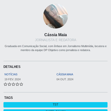
Cássia Maia
JORNALISTA E REDATORA
Graduada em Comunicação Social, com ênfase em Jornalismo Multimídia, locutora e
membro da equipe DP Objetivo como jornalista e redatora.
DETALHES
NOTÍCIAS
CÁSSIA MAIA
19 FEV. 2024
04 OUT. 2024
TAGS
TST